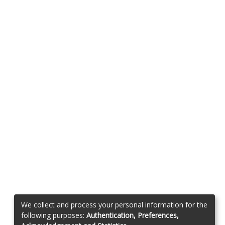
We collect and process your personal information for the
following purposes:
Authentication, Preferences,