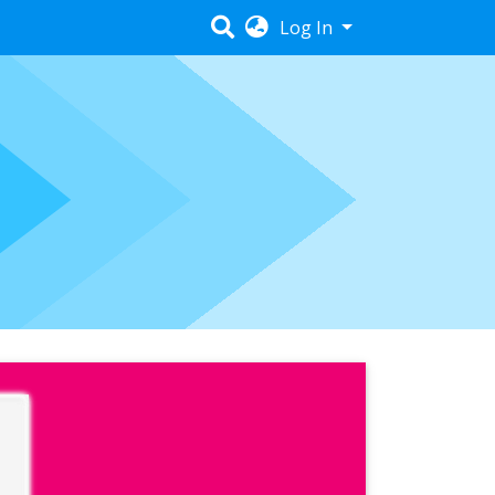
Log In