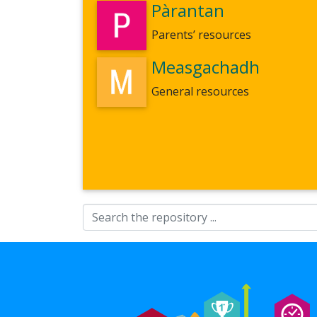
Pàrantan
Parents’ resources
Measgachadh
General resources