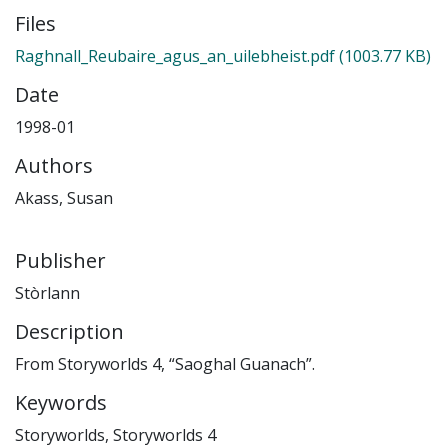
Files
Raghnall_Reubaire_agus_an_uilebheist.pdf
(1003.77 KB)
Date
1998-01
Authors
Akass, Susan
Publisher
Stòrlann
Description
From Storyworlds 4, “Saoghal Guanach”.
Keywords
Storyworlds
,
Storyworlds 4