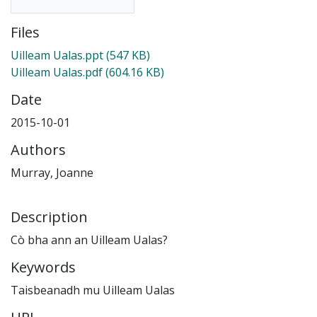
Files
Uilleam Ualas.ppt
(547 KB)
Uilleam Ualas.pdf
(604.16 KB)
Date
2015-10-01
Authors
Murray, Joanne
Description
Cò bha ann an Uilleam Ualas?
Keywords
Taisbeanadh mu Uilleam Ualas