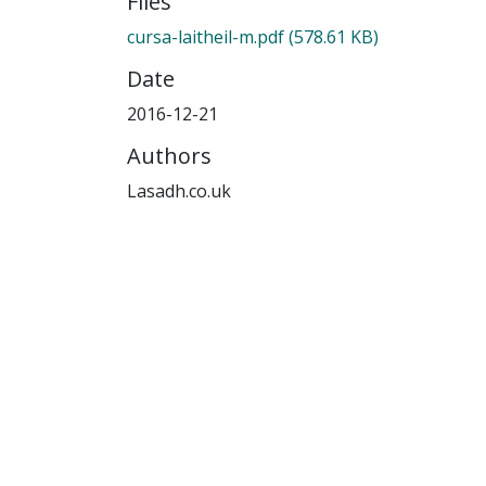
Files
cursa-laitheil-m.pdf
(578.61 KB)
Date
2016-12-21
Authors
Lasadh.co.uk