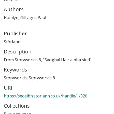
Authors
Hamlyn, Gill agus Paul
Publisher
Stòrlann
Description
From Storyworlds 8, “Saoghal Uair a bha siud”.
Keywords
Storyworlds
,
Storyworlds 8
URI
https://seosibh.storlann.co.uk/handle/1/320
Collections