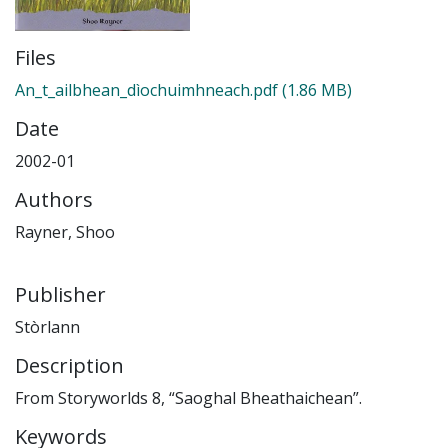
Files
An_t_ailbhean_dìochuimhneach.pdf
(1.86 MB)
Date
2002-01
Authors
Rayner, Shoo
Publisher
Stòrlann
Description
From Storyworlds 8, “Saoghal Bheathaichean”.
Keywords