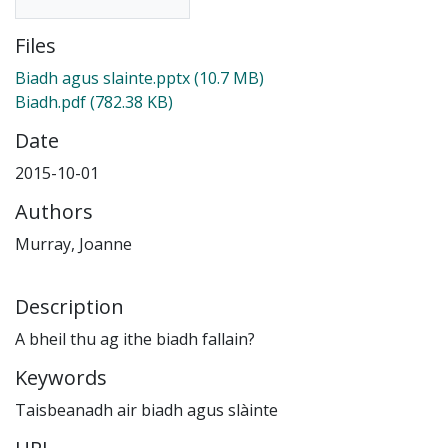
Files
Biadh agus slainte.pptx
(10.7 MB)
Biadh.pdf
(782.38 KB)
Date
2015-10-01
Authors
Murray, Joanne
Description
A bheil thu ag ithe biadh fallain?
Keywords
Taisbeanadh air biadh agus slàinte